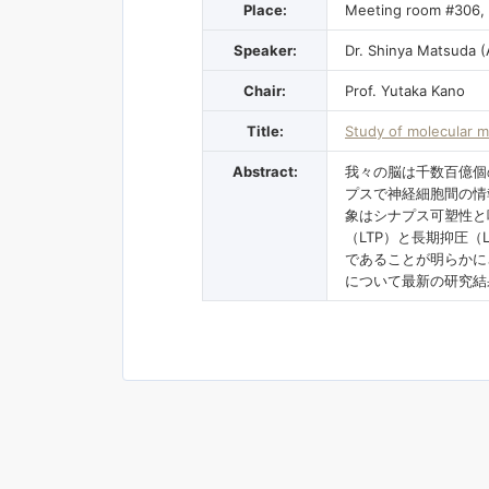
Place:
Meeting room #306, 
Speaker:
Dr. Shinya Matsuda (
Chair:
Prof. Yutaka Kano
Title:
Study of molecular m
Abstract:
我々の脳は千数百億個
プスで神経細胞間の情
象はシナプス可塑性と
（LTP）と長期抑圧
であることが明らかに
について最新の研究結