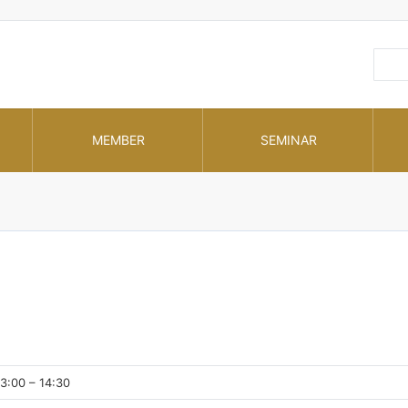
MEMBER
SEMINAR
13:00 – 14:30