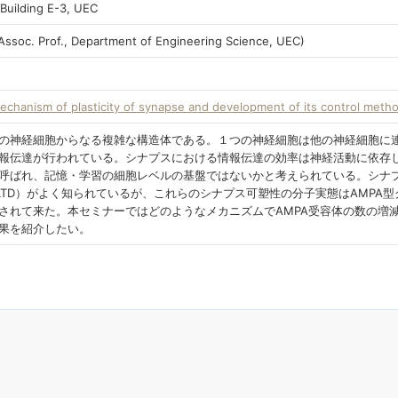
Building E-3, UEC
Assoc. Prof., Department of Engineering Science, UEC)
echanism of plasticity of synapse and development of its control meth
の神経細胞からなる複雑な構造体である。１つの神経細胞は他の神経細胞に
報伝達が行われている。シナプスにおける情報伝達の効率は神経活動に依存
呼ばれ、記憶・学習の細胞レベルの基盤ではないかと考えられている。シナ
（LTD）がよく知られているが、これらのシナプス可塑性の分子実態はAMPA
されて来た。本セミナーではどのようなメカニズムでAMPA受容体の数の増
果を紹介したい。