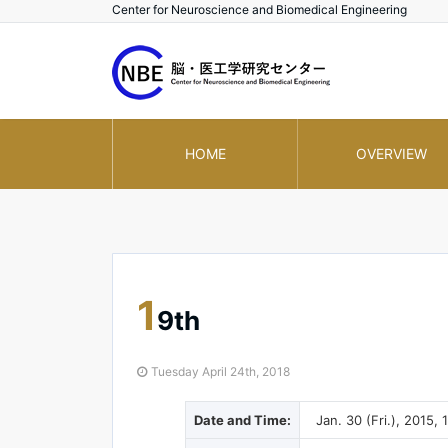
Center for Neuroscience and Biomedical Engineering
HOME
OVERVIEW
1
9th
Tuesday April 24th, 2018
Date and Time:
Jan. 30 (Fri.), 2015, 