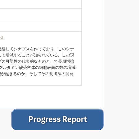
od
連絡してシナプスを作っており、このシナ
して増減することが知られている。この現
プス可塑性の代表的なものとして長期増強
型グルタミン酸受容体の細胞表面の数の増減
減が起きるのか、そしてその制御法の開発